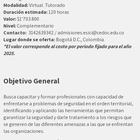
Modalidad:
Virtual. Tutorado
Duración estimada:
120 horas
Valor:
$1’703.800
Nivel:
Complementario
Contacto:
3142639342 / admisiones.esici@cedoc.edu.co
Lugar donde se oferta:
Bogotá D.C., Colombia.
*El valor corresponde al costo por periodo fijado para el año
2025.
Objetivo General
Busca capacitar y formar profesionales con capacidad de
enfrentarse a problemas de seguridad en el orden territorial,
identificando y aplicando las herramientas que permitan
garantizar la seguridad y darle tratamiento a los riesgos que
se generen de las diferentes amenazas a las que se enfrentan
las organizaciones.