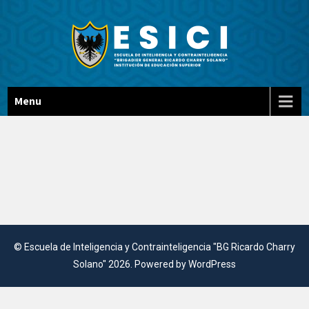
Escuela De Inteligencia Y
ESICI
Menu
Contrainteligencia "BG Ricardo
Charry Solano"
©
Escuela de Inteligencia y Contrainteligencia "BG Ricardo Charry
Solano"
2026. Powered by WordPress