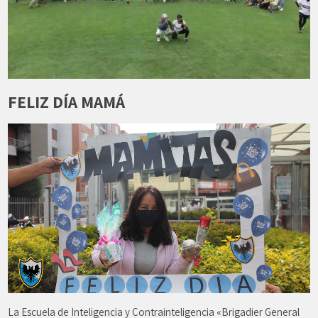
FELIZ DÍA MAMÁ
La Escuela de Inteligencia y Contrainteligencia «Brigadier General